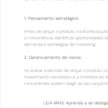
1. Pensamento estratégico:
Antes de lançar o produto, você precisa pl
à concorrência, identificar oportunidades 
demanda e estratégias de marketing.
2. Gerenciamento de riscos:
Ao avaliar a decisão de lançar o produto, v
investimento necessário e a incerteza do 
concorrentes podem reagir ao seu lançame
LEIA MAIS: 
Aprenda a se deslig