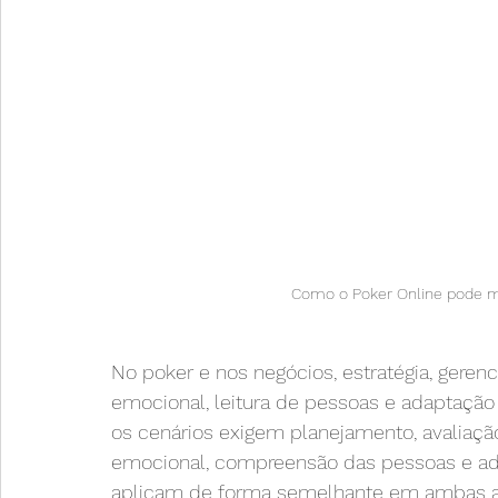
Como o Poker Online pode me
No poker e nos negócios, estratégia, geren
emocional, leitura de pessoas e adaptação
os cenários exigem planejamento, avaliação
emocional, compreensão das pessoas e ada
aplicam de forma semelhante em ambas as