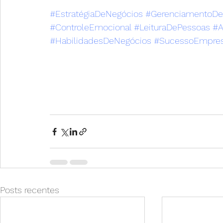
#EstratégiaDeNegócios
#GerenciamentoDe
#ControleEmocional
#LeituraDePessoas
#A
#HabilidadesDeNegócios
#SucessoEmpresa
https://www.google.com/maps/d/edit?m
xU&usp=sharing
Posts recentes