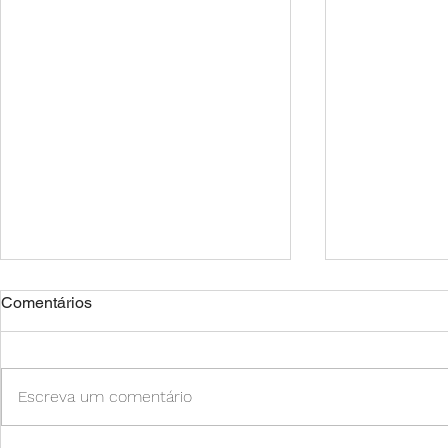
Comentários
Escreva um comentário